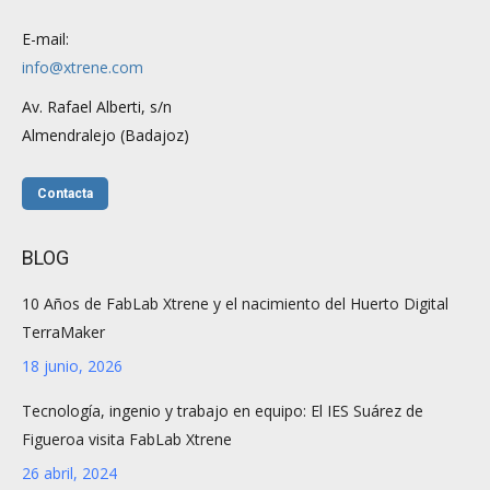
E-mail:
info@xtrene.com
Av. Rafael Alberti, s/n
Almendralejo (Badajoz)
Contacta
BLOG
10 Años de FabLab Xtrene y el nacimiento del Huerto Digital
TerraMaker
18 junio, 2026
Tecnología, ingenio y trabajo en equipo: El IES Suárez de
Figueroa visita FabLab Xtrene
26 abril, 2024