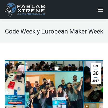
Code Week y European Maker Week
Oct
30
2017