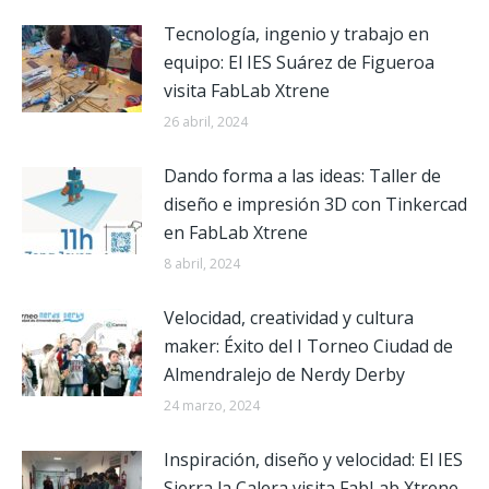
Tecnología, ingenio y trabajo en
equipo: El IES Suárez de Figueroa
visita FabLab Xtrene
26 abril, 2024
Dando forma a las ideas: Taller de
diseño e impresión 3D con Tinkercad
en FabLab Xtrene
8 abril, 2024
Velocidad, creatividad y cultura
maker: Éxito del I Torneo Ciudad de
Almendralejo de Nerdy Derby
24 marzo, 2024
Inspiración, diseño y velocidad: El IES
Sierra la Calera visita FabLab Xtrene