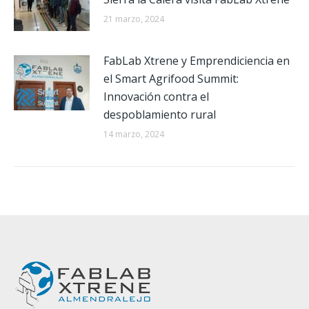
21 marzo, 2024
FabLab Xtrene y Emprendiciencia en
el Smart Agrifood Summit:
Innovación contra el
despoblamiento rural
14 marzo, 2024