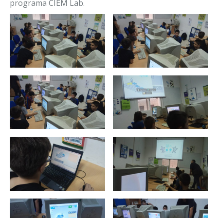
programa CIEM Lab.