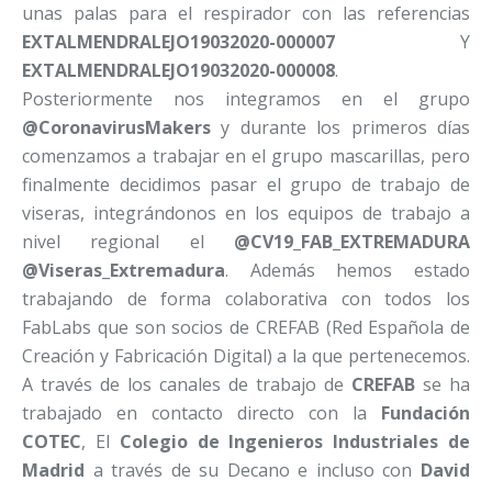
unas palas para el respirador con las referencias
EXTALMENDRALEJO19032020-000007
Y
EXTALMENDRALEJO19032020-000008
.
Posteriormente nos integramos en el grupo
@CoronavirusMakers
y durante los primeros días
comenzamos a trabajar en el grupo mascarillas, pero
finalmente decidimos pasar el grupo de trabajo de
viseras, integrándonos en los equipos de trabajo a
nivel regional el
@CV19_FAB_EXTREMADURA
@Viseras_Extremadura
. Además hemos estado
trabajando de forma colaborativa con todos los
FabLabs que son socios de CREFAB (Red Española de
Creación y Fabricación Digital) a la que pertenecemos.
A través de los canales de trabajo de
CREFAB
se ha
trabajado en contacto directo con la
Fundación
COTEC
, El
Colegio de Ingenieros Industriales de
Madrid
a través de su Decano e incluso con
David