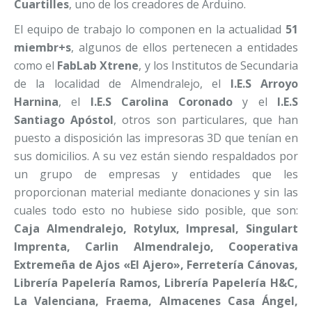
Cuartilles
, uno de los creadores de Arduino.
El equipo de trabajo lo componen en la actualidad
51
miembr+s
, algunos de ellos pertenecen a entidades
como el
FabLab Xtrene
, y los Institutos de Secundaria
de la localidad de Almendralejo, el
I.E.S Arroyo
Harnina
, el
I.E.S Carolina Coronado
y el
I.E.S
Santiago Apóstol
, otros son particulares, que han
puesto a disposición las impresoras 3D que tenían en
sus domicilios. A su vez están siendo respaldados por
un grupo de empresas y entidades que les
proporcionan material mediante donaciones y sin las
cuales todo esto no hubiese sido posible, que son:
Caja Almendralejo, Rotylux, Impresal, Singulart
Imprenta, Carlin Almendralejo, Cooperativa
Extremeña de Ajos «El Ajero», Ferretería Cánovas,
Librería Papelería Ramos, Librería Papelería H&C,
La Valenciana, Fraema, Almacenes Casa Ángel,