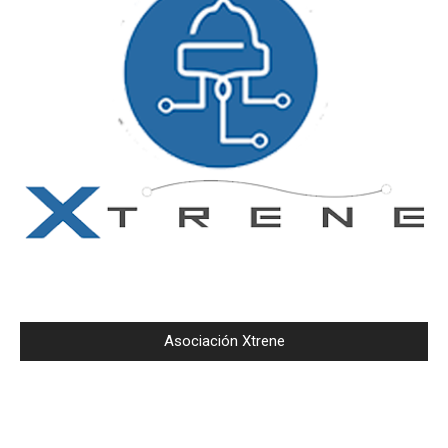
Asociación Xtrene