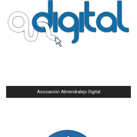
Asociación Almendralejo Digital