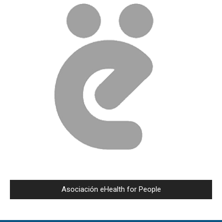
Asociación eHealth for People