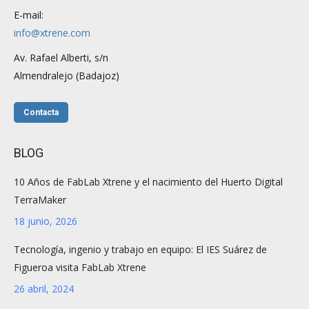
E-mail:
info@xtrene.com
Av. Rafael Alberti, s/n
Almendralejo (Badajoz)
Contacta
BLOG
10 Años de FabLab Xtrene y el nacimiento del Huerto Digital
TerraMaker
18 junio, 2026
Tecnología, ingenio y trabajo en equipo: El IES Suárez de
Figueroa visita FabLab Xtrene
26 abril, 2024