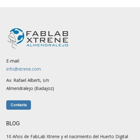
E-mail:
info@xtrene.com
Av. Rafael Alberti, s/n
Almendralejo (Badajoz)
Contacta
BLOG
10 Años de FabLab Xtrene y el nacimiento del Huerto Digital