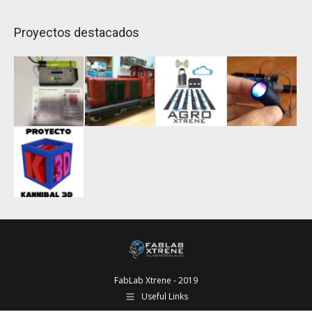
Proyectos destacados
FabLab Xtrene - 2019
Useful Links