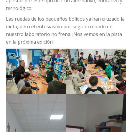
apostar por este tipo de ocio alternativo, educativo y
tecnológico.
Las ruedas de los pequeños bólidos ya han cruzado la
meta, pero el entusiasmo por seguir creando en
nuestro laboratorio no frena. ¡Nos vemos en la pista
en la próxima edición!