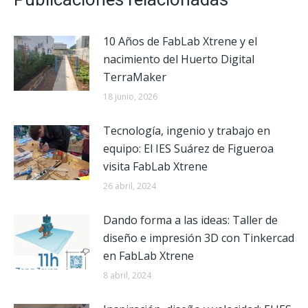
10 Años de FabLab Xtrene y el
nacimiento del Huerto Digital
TerraMaker
18 junio, 2026
Tecnología, ingenio y trabajo en
equipo: El IES Suárez de Figueroa
visita FabLab Xtrene
26 abril, 2024
Dando forma a las ideas: Taller de
diseño e impresión 3D con Tinkercad
en FabLab Xtrene
8 abril, 2024