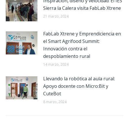
Inspiración, diseño y velocidad: El IES
Sierra la Calera visita FabLab Xtrene
21 marzo, 2024
FabLab Xtrene y Emprendiciencia en
el Smart Agrifood Summit:
Innovación contra el
despoblamiento rural
14 marzo, 2024
Llevando la robótica al aula rural:
Apoyo docente con Micro:Bit y
CuteBot
8 marzo, 2024