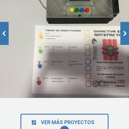
Arduino
Fabricación digital
Impresión 3D
Proyectos
VER MÁS PROYECTOS