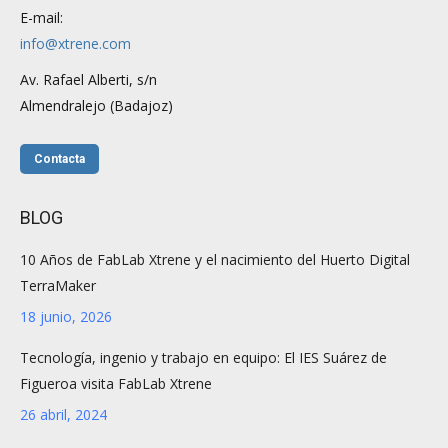
E-mail:
info@xtrene.com
Av. Rafael Alberti, s/n
Almendralejo (Badajoz)
Contacta
BLOG
10 Años de FabLab Xtrene y el nacimiento del Huerto Digital
TerraMaker
18 junio, 2026
Tecnología, ingenio y trabajo en equipo: El IES Suárez de
Figueroa visita FabLab Xtrene
26 abril, 2024