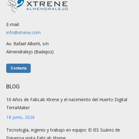
E-mail:
info@xtrene.com
Av. Rafael Alberti, s/n
Almendralejo (Badajoz)
Contacta
BLOG
10 Años de FabLab Xtrene y el nacimiento del Huerto Digital
TerraMaker
18 junio, 2026
Tecnología, ingenio y trabajo en equipo: El IES Suárez de
Figueroa visita FabLab Xtrene