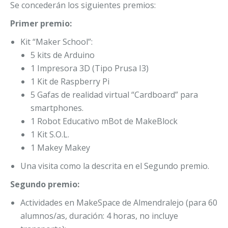
Se concederán los siguientes premios:
Primer premio:
Kit “Maker School”:
5 kits de Arduino
1 Impresora 3D (Tipo Prusa I3)
1 Kit de Raspberry Pi
5 Gafas de realidad virtual “Cardboard” para
smartphones.
1 Robot Educativo mBot de MakeBlock
1 Kit S.O.L.
1 Makey Makey
Una visita como la descrita en el Segundo premio.
Segundo premio:
Actividades en MakeSpace de Almendralejo (para 60
alumnos/as, duración: 4 horas, no incluye