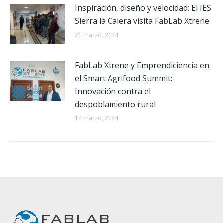
Inspiración, diseño y velocidad: El IES
Sierra la Calera visita FabLab Xtrene
21 marzo, 2024
FabLab Xtrene y Emprendiciencia en
el Smart Agrifood Summit:
Innovación contra el
despoblamiento rural
14 marzo, 2024