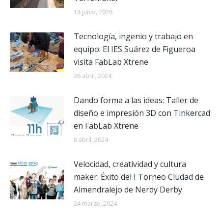
18 junio, 2026
Tecnología, ingenio y trabajo en
equipo: El IES Suárez de Figueroa
visita FabLab Xtrene
26 abril, 2024
Dando forma a las ideas: Taller de
diseño e impresión 3D con Tinkercad
en FabLab Xtrene
8 abril, 2024
Velocidad, creatividad y cultura
maker: Éxito del I Torneo Ciudad de
Almendralejo de Nerdy Derby
24 marzo, 2024