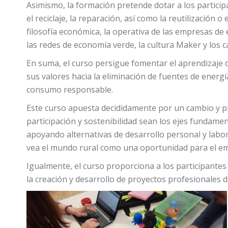
Asimismo, la formación pretende dotar a los parti
el reciclaje, la reparación, así como la reutilizació
filosofía económica, la operativa de las empresas de 
las redes de economía verde, la cultura Maker y los 
En suma, el curso persigue fomentar el aprendizaje
sus valores hacia la eliminación de fuentes de energ
consumo responsable.
Este curso apuesta decididamente por un cambio y pr
participación y sostenibilidad sean los ejes fundame
apoyando alternativas de desarrollo personal y labor
vea el mundo rural como una oportunidad para el e
Igualmente, el curso proporciona a los participantes
la creación y desarrollo de proyectos profesionales 