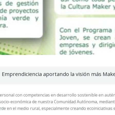
n Emprendiciencia aportando la visión más Make
 personal con competencias en desarrollo sostenible en auté
ad socio-económica de nuestra Comunidad Autónoma, mediante 
de en el medio rural, especialmente creando ecoiniciativa