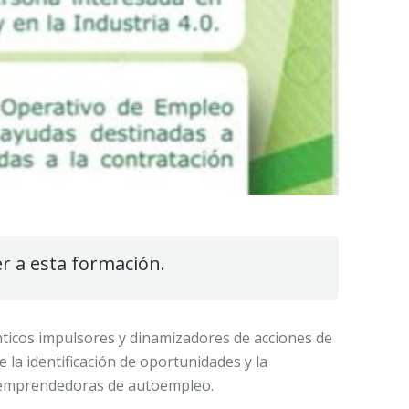
r a esta formación.
nticos impulsores y dinamizadores de acciones de
la identificación de oportunidades y la
s emprendedoras de autoempleo.