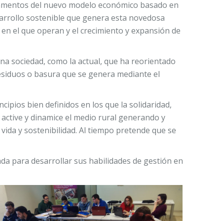
ndamentos del nuevo modelo económico basado en
desarrollo sostenible que genera esta novedosa
o en el que operan y el crecimiento y expansión de
a sociedad, como la actual, que ha reorientado
residuos o basura que se genera mediante el
pios bien definidos en los que la solidaridad,
 active y dinamice el medio rural generando y
vida y sostenibilidad. Al tiempo pretende que se
da para desarrollar sus habilidades de gestión en