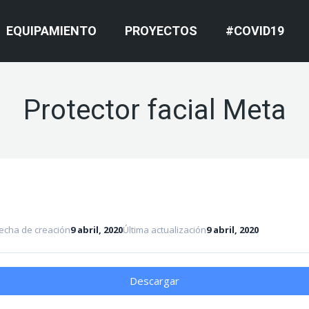
EQUIPAMIENTO
PROYECTOS
#COVID19
Protector facial Meta
echa de creación
9 abril, 2020
Última actualización
9 abril, 2020
Descargar