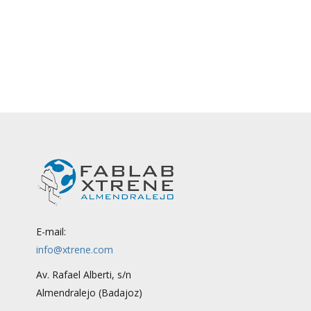
E-mail:
info@xtrene.com
Av. Rafael Alberti, s/n
Almendralejo (Badajoz)