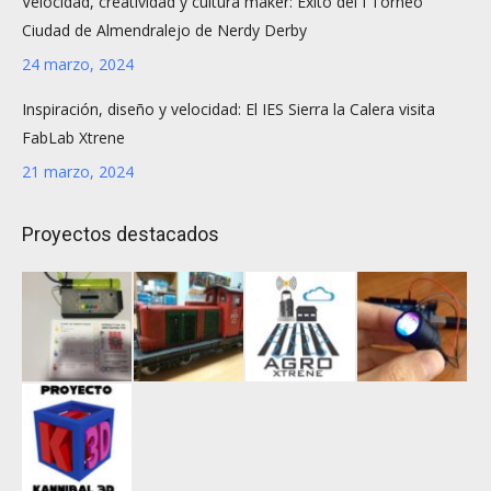
Velocidad, creatividad y cultura maker: Éxito del I Torneo
Ciudad de Almendralejo de Nerdy Derby
24 marzo, 2024
Inspiración, diseño y velocidad: El IES Sierra la Calera visita
FabLab Xtrene
21 marzo, 2024
Proyectos destacados