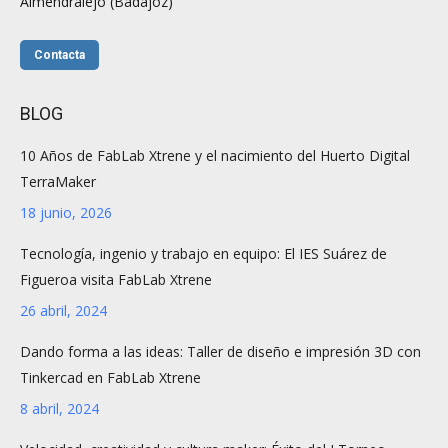
Almendralejo (Badajoz)
Contacta
BLOG
10 Años de FabLab Xtrene y el nacimiento del Huerto Digital
TerraMaker
18 junio, 2026
Tecnología, ingenio y trabajo en equipo: El IES Suárez de
Figueroa visita FabLab Xtrene
26 abril, 2024
Dando forma a las ideas: Taller de diseño e impresión 3D con
Tinkercad en FabLab Xtrene
8 abril, 2024