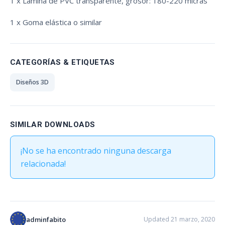
1 x Lámina de PVC transparente, grosor: 180-220 micras
1 x Goma elástica o similar
CATEGORÍAS & ETIQUETAS
Diseños 3D
SIMILAR DOWNLOADS
¡No se ha encontrado ninguna descarga
relacionada!
adminfabito
Updated 21 marzo, 2020