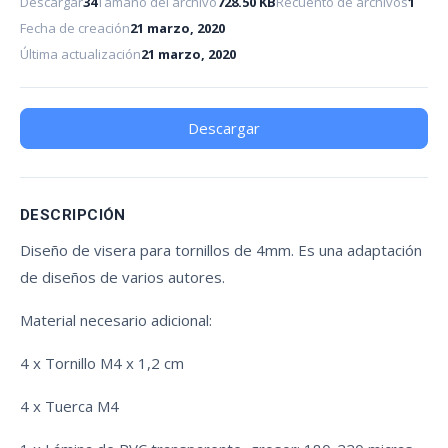
Descargar
34
Tamaño del archivo
728.50 KB
Recuento de archivos
1
Fecha de creación
21 marzo, 2020
Última actualización
21 marzo, 2020
Descargar
DESCRIPCIÓN
Diseño de visera para tornillos de 4mm. Es una adaptación
de diseños de varios autores.
Material necesario adicional:
4 x Tornillo M4 x 1,2 cm
4 x Tuerca M4