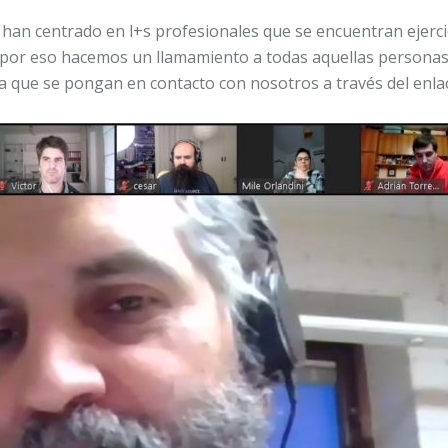
han centrado en l+s profesionales que se encuentran ejerci
 por eso hacemos un llamamiento a todas aquellas personas 
a que se pongan en contacto con nosotros a través del enla