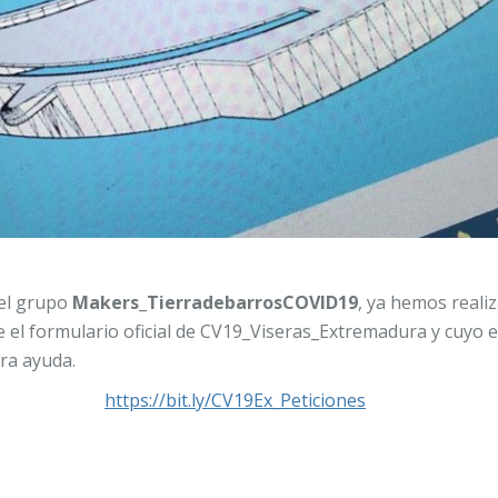
 el grupo
Makers_TierradebarrosCOVID19
, ya hemos reali
e el formulario oficial de CV19_Viseras_Extremadura y cuyo 
ra ayuda.
https://bit.ly/CV19Ex_Peticiones