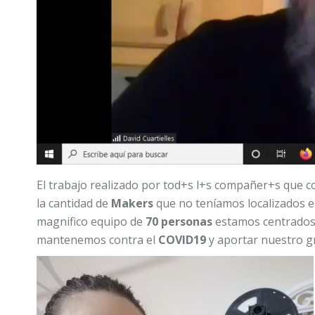
El trabajo realizado por tod+s l+s compañer+s que 
la cantidad de
Makers
que no teníamos localizados en
magnifico equipo de
70 personas
estamos centrados 
mantenemos contra el
COVID19
y aportar nuestro g