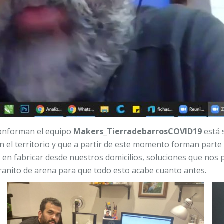
conforman el equipo
Makers_TierradebarrosCOVID19
está 
 el territorio y que a partir de este momento forman parte
en fabricar desde nuestros domicilios, soluciones que nos 
ranito de arena para que todo esto acabe cuanto antes.