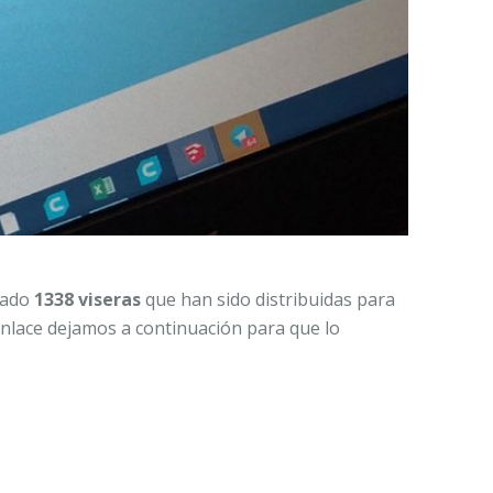
zado
1338 viseras
que han sido distribuidas para
enlace dejamos a continuación para que lo