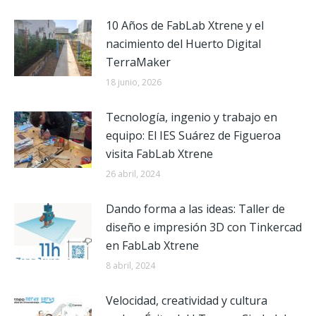
10 Años de FabLab Xtrene y el
nacimiento del Huerto Digital
TerraMaker
18 junio, 2026
Tecnología, ingenio y trabajo en
equipo: El IES Suárez de Figueroa
visita FabLab Xtrene
26 abril, 2024
Dando forma a las ideas: Taller de
diseño e impresión 3D con Tinkercad
en FabLab Xtrene
8 abril, 2024
Velocidad, creatividad y cultura