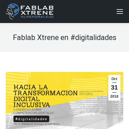
Fablab Xtrene en #digitalidades
Oct
31
2018