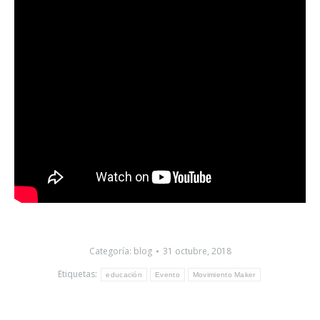
Categoría:
blog
31 octubre, 2018
Etiquetas:
educación
Evento
Movimiento Maker