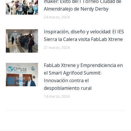
maker: Éxito del I Torneo Ciudad de
Almendralejo de Nerdy Derby
24 marzo, 2024
Inspiración, diseño y velocidad: El IES
Sierra la Calera visita FabLab Xtrene
21 marzo, 2024
FabLab Xtrene y Emprendiciencia en
el Smart Agrifood Summit:
Innovación contra el
despoblamiento rural
14 marzo, 2024