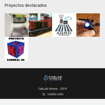
Proyectos destacados
FabLab Xtrene - 2019
Useful Links