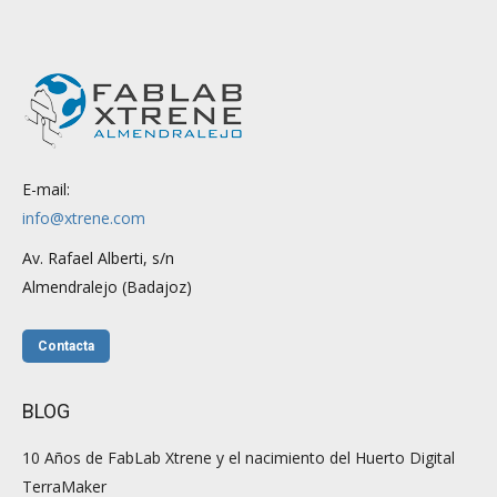
E-mail:
info@xtrene.com
Av. Rafael Alberti, s/n
Almendralejo (Badajoz)
Contacta
BLOG
10 Años de FabLab Xtrene y el nacimiento del Huerto Digital
TerraMaker