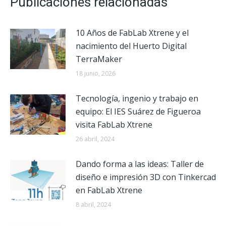
Publicaciones relacionadas
10 Años de FabLab Xtrene y el
nacimiento del Huerto Digital
TerraMaker
18 junio, 2026
Tecnología, ingenio y trabajo en
equipo: El IES Suárez de Figueroa
visita FabLab Xtrene
26 abril, 2024
Dando forma a las ideas: Taller de
diseño e impresión 3D con Tinkercad
en FabLab Xtrene
8 abril, 2024