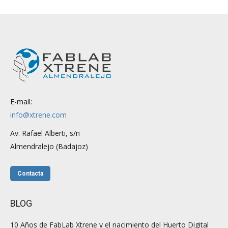
E-mail:
info@xtrene.com
Av. Rafael Alberti, s/n
Almendralejo (Badajoz)
Contacta
BLOG
10 Años de FabLab Xtrene y el nacimiento del Huerto Digital