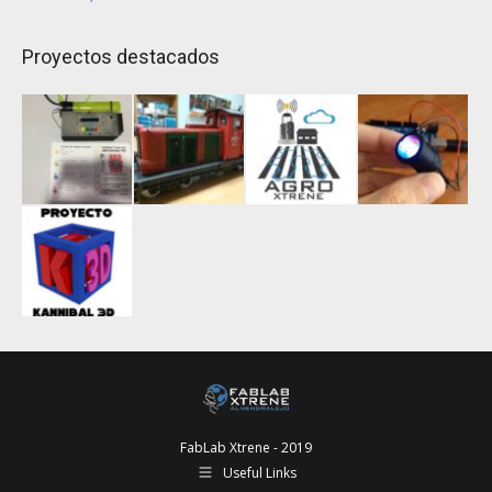
Proyectos destacados
FabLab Xtrene - 2019
Useful Links