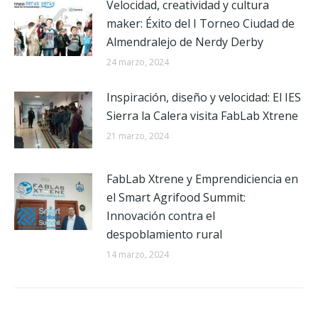
Velocidad, creatividad y cultura
maker: Éxito del I Torneo Ciudad de
Almendralejo de Nerdy Derby
24 marzo, 2024
Inspiración, diseño y velocidad: El IES
Sierra la Calera visita FabLab Xtrene
21 marzo, 2024
FabLab Xtrene y Emprendiciencia en
el Smart Agrifood Summit:
Innovación contra el
despoblamiento rural
14 marzo, 2024