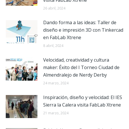
26 abril, 2024
Dando forma a las ideas: Taller de
diseño e impresión 3D con Tinkercad
en FabLab Xtrene
8 abril, 2024
Velocidad, creatividad y cultura
maker: Éxito del I Torneo Ciudad de
Almendralejo de Nerdy Derby
24 marzo, 2024
Inspiración, diseño y velocidad: El IES
Sierra la Calera visita FabLab Xtrene
21 marzo, 2024