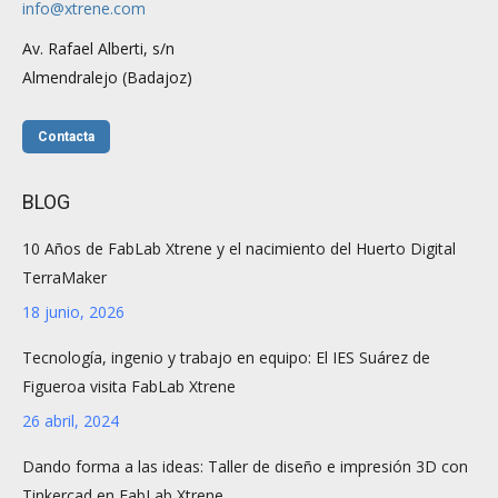
info@xtrene.com
Av. Rafael Alberti, s/n
Almendralejo (Badajoz)
Contacta
BLOG
10 Años de FabLab Xtrene y el nacimiento del Huerto Digital
TerraMaker
18 junio, 2026
Tecnología, ingenio y trabajo en equipo: El IES Suárez de
Figueroa visita FabLab Xtrene
26 abril, 2024
Dando forma a las ideas: Taller de diseño e impresión 3D con
Tinkercad en FabLab Xtrene