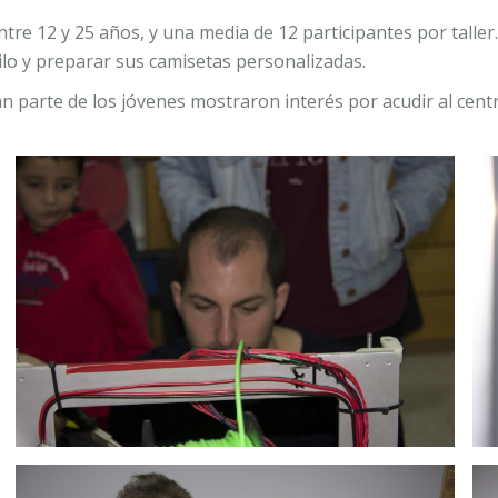
 12 y 25 años, y una media de 12 participantes por taller. H
ilo y preparar sus camisetas personalizadas.
an parte de los jóvenes mostraron interés por acudir al cent