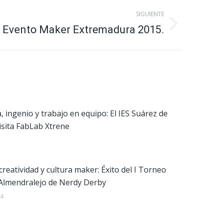
SIGUIENTE
Evento Maker Extremadura 2015.
, ingenio y trabajo en equipo: El IES Suárez de
isita FabLab Xtrene
creatividad y cultura maker: Éxito del I Torneo
Almendralejo de Nerdy Derby
24