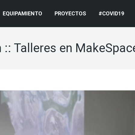
EQUIPAMIENTO
PROYECTOS
#COVID19
:: Talleres en MakeSpac