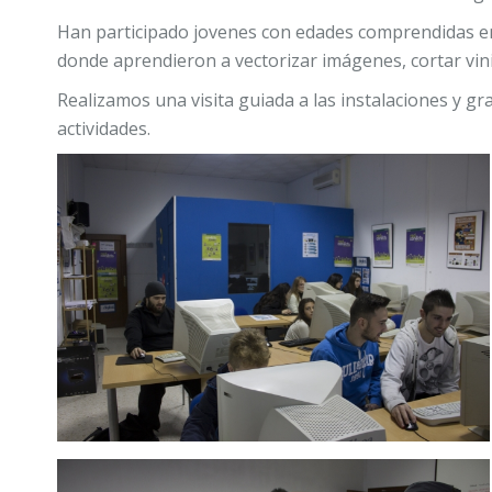
Han participado jovenes con edades comprendidas entre
donde aprendieron a vectorizar imágenes, cortar vin
Realizamos una visita guiada a las instalaciones y gr
actividades.