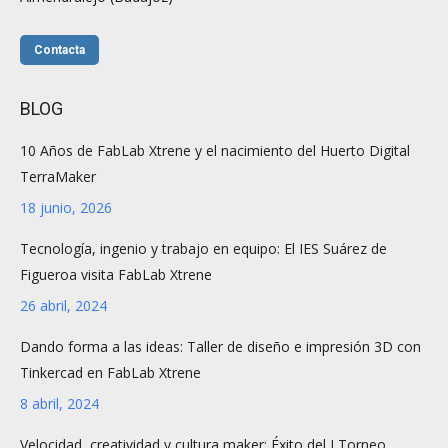
Contacta
BLOG
10 Años de FabLab Xtrene y el nacimiento del Huerto Digital
TerraMaker
18 junio, 2026
Tecnología, ingenio y trabajo en equipo: El IES Suárez de
Figueroa visita FabLab Xtrene
26 abril, 2024
Dando forma a las ideas: Taller de diseño e impresión 3D con
Tinkercad en FabLab Xtrene
8 abril, 2024
Velocidad, creatividad y cultura maker: Éxito del I Torneo