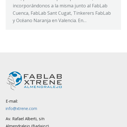
incorporándonos a la misma junto al FabLab
Cuenca, FabLab Sant Cugat, Tinkerers FabLab
y Océano Naranja en Valencia. En…
E-mail:
info@xtrene.com
Av. Rafael Alberti, s/n
Almendralejo (Badajoz)