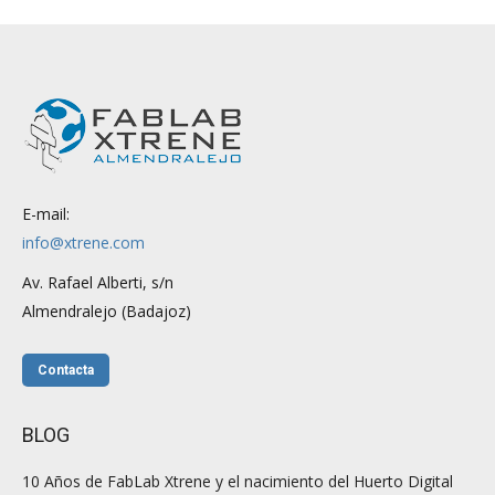
E-mail:
info@xtrene.com
Av. Rafael Alberti, s/n
Almendralejo (Badajoz)
Contacta
BLOG
10 Años de FabLab Xtrene y el nacimiento del Huerto Digital