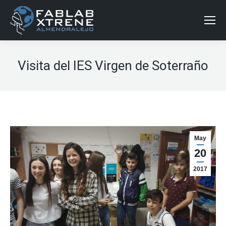
Visita del IES Virgen de Soterraño
May
20
2017