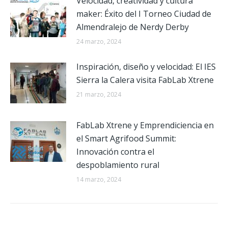
Velocidad, creatividad y cultura
maker: Éxito del I Torneo Ciudad de
Almendralejo de Nerdy Derby
24 marzo, 2024
Inspiración, diseño y velocidad: El IES
Sierra la Calera visita FabLab Xtrene
21 marzo, 2024
FabLab Xtrene y Emprendiciencia en
el Smart Agrifood Summit:
Innovación contra el
despoblamiento rural
14 marzo, 2024