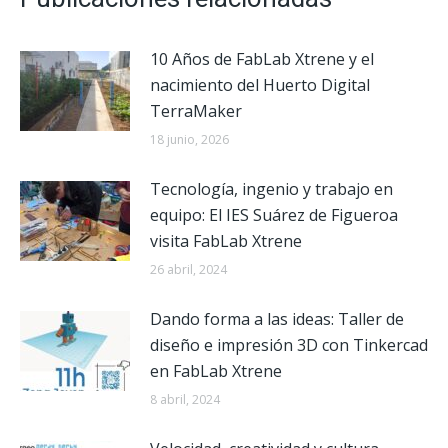
10 Años de FabLab Xtrene y el
nacimiento del Huerto Digital
TerraMaker
18 junio, 2026
Tecnología, ingenio y trabajo en
equipo: El IES Suárez de Figueroa
visita FabLab Xtrene
26 abril, 2024
Dando forma a las ideas: Taller de
diseño e impresión 3D con Tinkercad
en FabLab Xtrene
8 abril, 2024