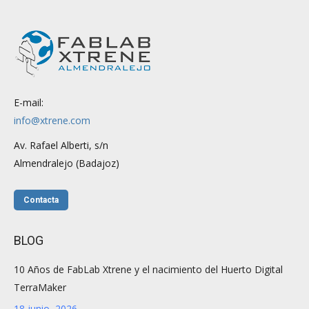
E-mail:
info@xtrene.com
Av. Rafael Alberti, s/n
Almendralejo (Badajoz)
Contacta
BLOG
10 Años de FabLab Xtrene y el nacimiento del Huerto Digital
TerraMaker
18 junio, 2026