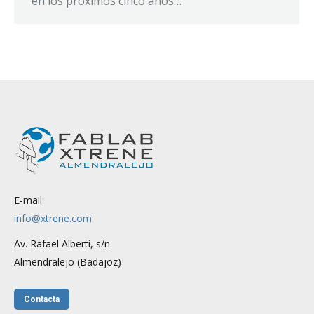
en los próximos cinco años…
E-mail:
info@xtrene.com
Av. Rafael Alberti, s/n
Almendralejo (Badajoz)
Contacta