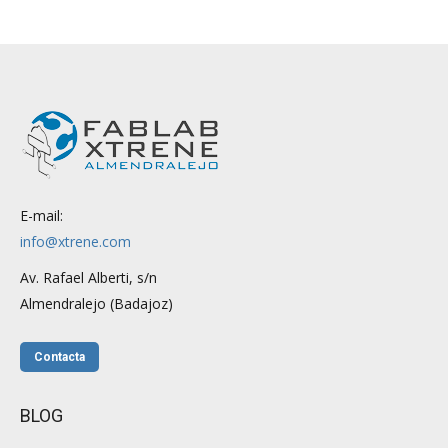
E-mail:
info@xtrene.com
Av. Rafael Alberti, s/n
Almendralejo (Badajoz)
Contacta
BLOG