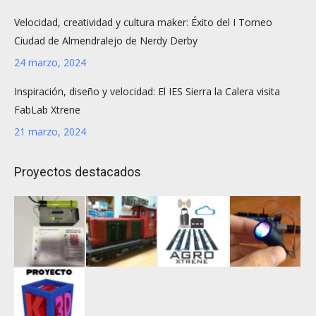
Velocidad, creatividad y cultura maker: Éxito del I Torneo
Ciudad de Almendralejo de Nerdy Derby
24 marzo, 2024
Inspiración, diseño y velocidad: El IES Sierra la Calera visita
FabLab Xtrene
21 marzo, 2024
Proyectos destacados