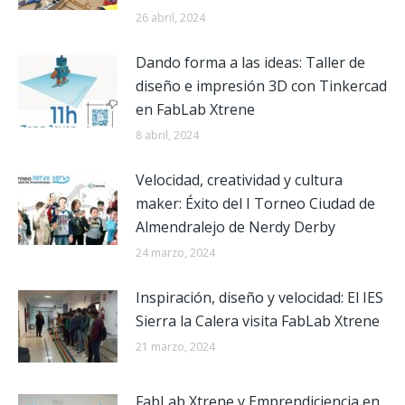
26 abril, 2024
Dando forma a las ideas: Taller de
diseño e impresión 3D con Tinkercad
en FabLab Xtrene
8 abril, 2024
Velocidad, creatividad y cultura
maker: Éxito del I Torneo Ciudad de
Almendralejo de Nerdy Derby
24 marzo, 2024
Inspiración, diseño y velocidad: El IES
Sierra la Calera visita FabLab Xtrene
21 marzo, 2024
FabLab Xtrene y Emprendiciencia en