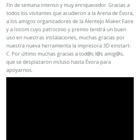
Fin de semana intenso y muy enriquecedor. Gracias a
todos los visitantes que acudieron a la Arena de Évora,
a los amigos organizadores de la Alentejo Maker Faire
y a Isicom cuyo patrocinio y premio tendrá un buen
uso en nuestras instalaciones, muchas gracias por
nuestra nueva herramienta la impresora 3D einstart-
C. Por último muchas gracias a tod@s l@s amig@s,
que se desplazaron incluso hasta Évora para
apoyarnos.