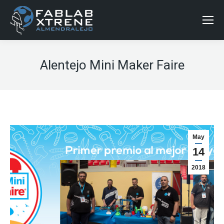
Alentejo Mini Maker Faire
May
14
2018