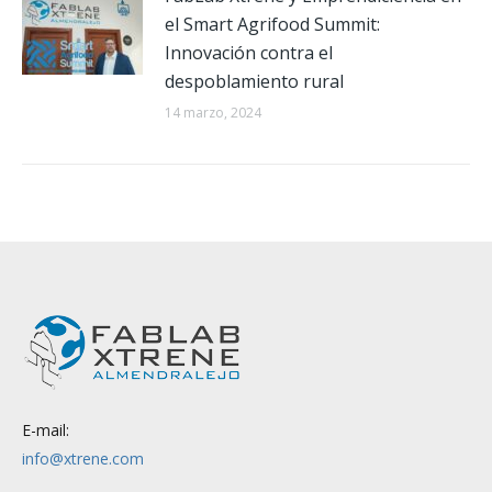
el Smart Agrifood Summit:
Innovación contra el
despoblamiento rural
14 marzo, 2024
E-mail:
info@xtrene.com