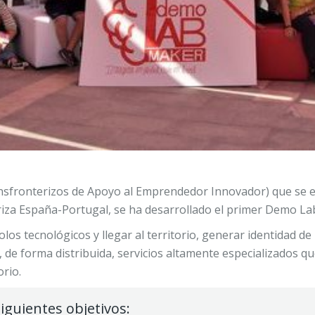
ansfronterizos de Apoyo al Emprendedor Innovador) que se
a España-Portugal, se ha desarrollado el primer Demo Lab 
olos tecnológicos y llegar al territorio, generar identidad d
de forma distribuida, servicios altamente especializados qu
rio.
iguientes objetivos: