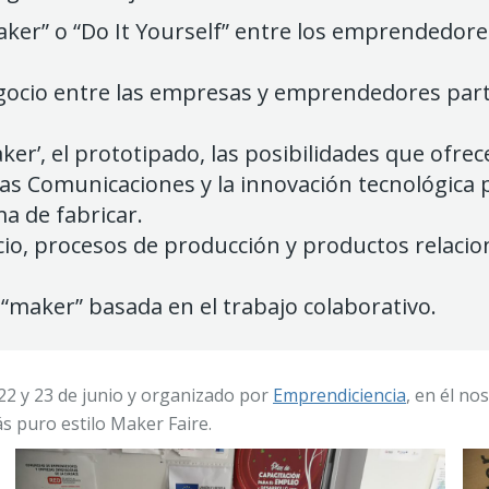
“maker” o “Do It Yourself” entre los emprendedo
cio entre las empresas y emprendedores partic
r’, el prototipado, las posibilidades que ofrece
y las Comunicaciones y la innovación tecnológi
a de fabricar.
io, procesos de producción y productos relacio
“maker” basada en el trabajo colaborativo.
 22 y 23 de junio y organizado por
Emprendiciencia
, en él n
ás puro estilo Maker Faire.