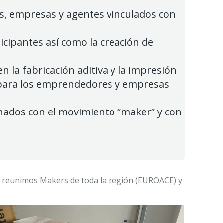
res, empresas y agentes vinculados con
ipantes así como la creación de
n la fabricación aditiva y la impresión
ca para los emprendedores y empresas
nados con el movimiento “maker” y con
os reunimos Makers de toda la región (EUROACE) y